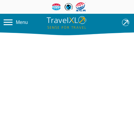
Overslaan en naar de inhoud ga
Menu