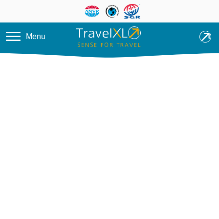
Overslaan en naar de inhoud ga
Menu