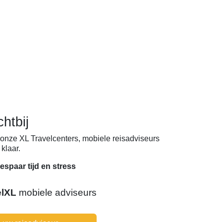
chtbij
onze XL Travelcenters, mobiele reisadviseurs
klaar.
espaar tijd en stress
elXL
mobiele adviseurs