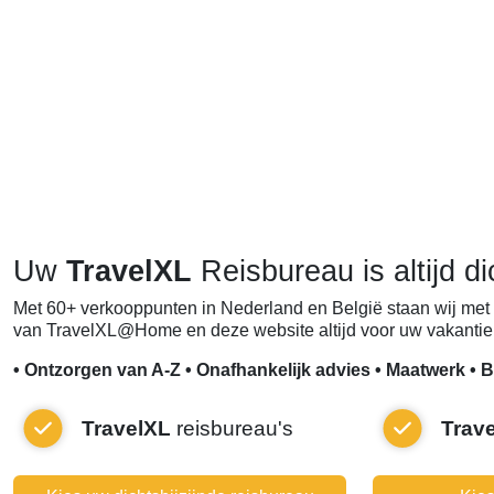
Uw
TravelXL
Reisbureau is altijd di
Met 60+ verkooppunten in Nederland en België staan wij met 
van TravelXL@Home en deze website altijd voor uw vakantie 
• Ontzorgen van A-Z • Onafhankelijk advies • Maatwerk • B
TravelXL
reisbureau's
Trav