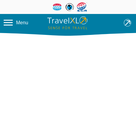
Overslaan en naar de inhoud ga
Menu