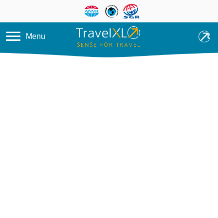
Overslaan en naar de inhoud ga
Menu