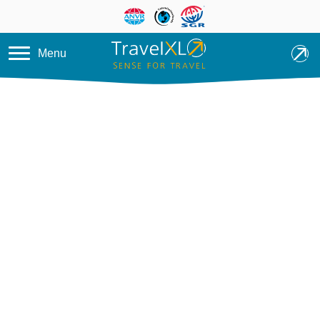
Overslaan en naar de inhoud ga
Menu