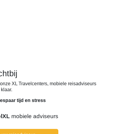
chtbij
onze XL Travelcenters, mobiele reisadviseurs
klaar.
espaar tijd en stress
elXL
mobiele adviseurs