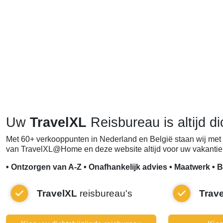
Uw
TravelXL
Reisbureau is altijd di
Met 60+ verkooppunten in Nederland en België staan wij met 
van TravelXL@Home en deze website altijd voor uw vakantie 
• Ontzorgen van A-Z • Onafhankelijk advies • Maatwerk • B
TravelXL
reisbureau's
Trav