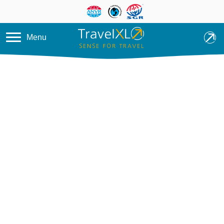
Overslaan en naar de inhoud ga
Menu