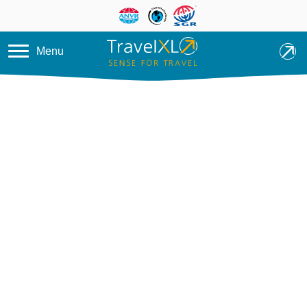
Overslaan en naar de inhoud ga
Menu