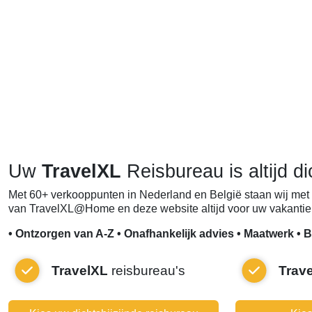
Uw
TravelXL
Reisbureau is altijd di
Met 60+ verkooppunten in Nederland en België staan wij met 
van TravelXL@Home en deze website altijd voor uw vakantie 
• Ontzorgen van A-Z • Onafhankelijk advies • Maatwerk • B
TravelXL
reisbureau's
Trav