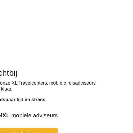
chtbij
onze XL Travelcenters, mobiele reisadviseurs
klaar.
espaar tijd en stress
elXL
mobiele adviseurs