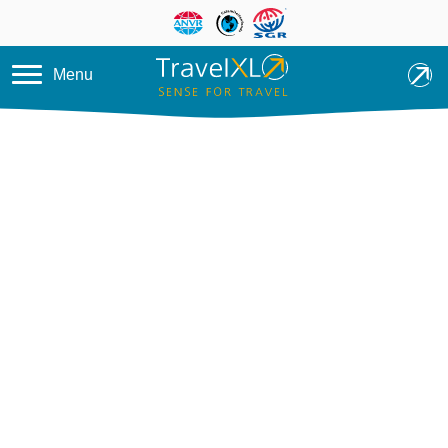
Overslaan en naar de inhoud ga
Menu