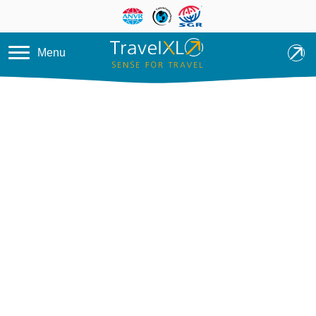
Overslaan en naar de inhoud ga
Menu