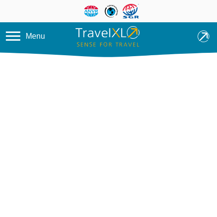
Overslaan en naar de inhoud ga
Menu