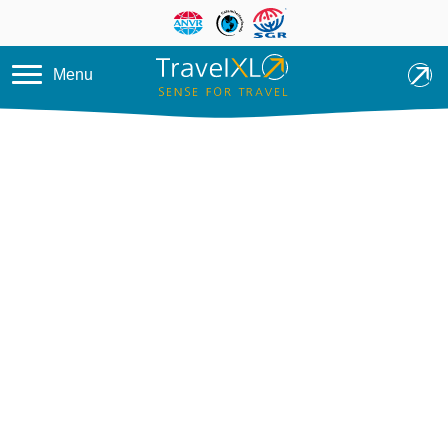
Overslaan en naar de inhoud ga
Menu