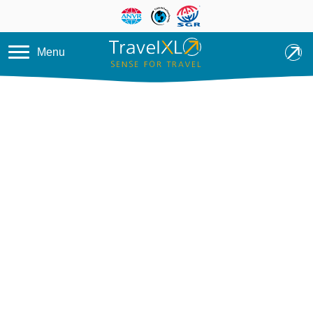
Overslaan en naar de inhoud ga
Menu