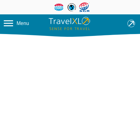
Overslaan en naar de inhoud ga
Menu