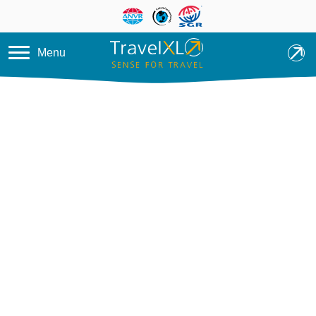
Overslaan en naar de inhoud ga
Menu