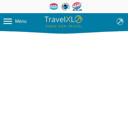
Overslaan en naar de inhoud ga
Menu