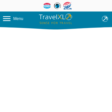
Overslaan en naar de inhoud ga
Menu