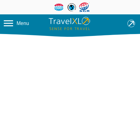
Overslaan en naar de inhoud ga
Menu