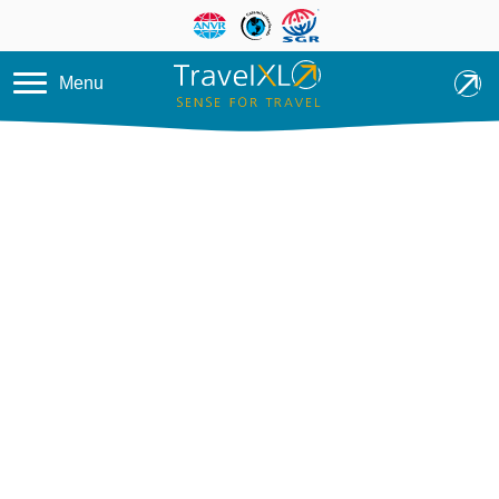
Overslaan en naar de inhoud ga
Menu