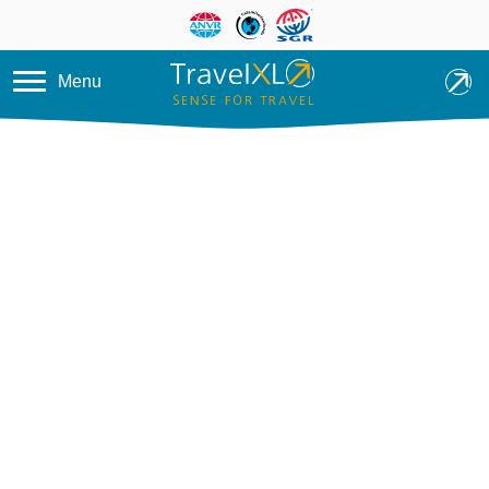
Overslaan en naar de inhoud ga
Menu