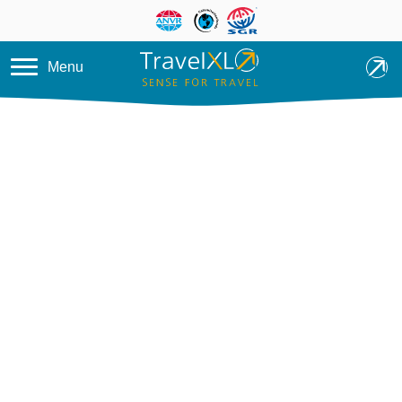
Overslaan en naar de inhoud ga
Menu