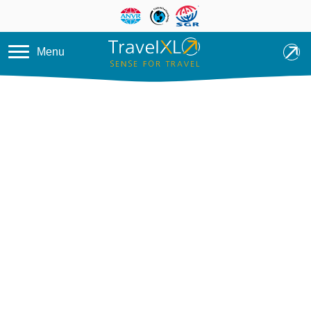
Overslaan en naar de inhoud ga
Menu