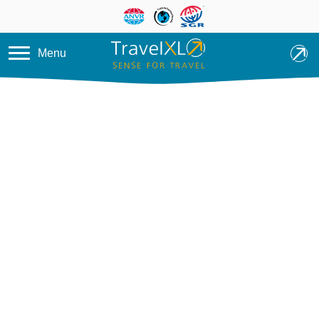
Overslaan en naar de inhoud ga
Menu