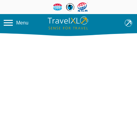
Overslaan en naar de inhoud ga
Menu