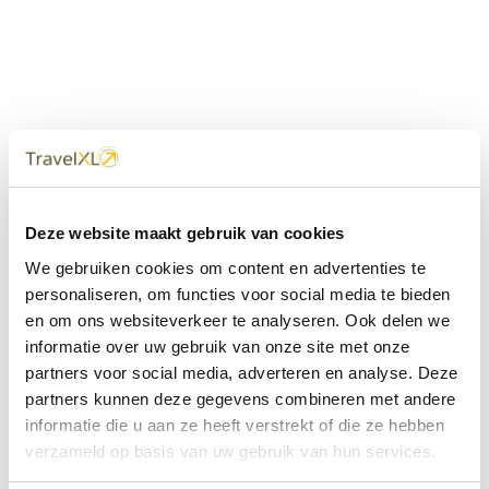
Uw
TravelXL
Reisbureau is altijd
Deze website maakt gebruik van cookies
dichtbij
We gebruiken cookies om content en advertenties te
Met 60+ verkooppunten in Nederland en België staan wij
personaliseren, om functies voor social media te bieden
met onze XL Travelcenters, mobiele reisadviseurs van
en om ons websiteverkeer te analyseren. Ook delen we
TravelXL@Home en deze website altijd voor uw vakantie
klaar.
informatie over uw gebruik van onze site met onze
partners voor social media, adverteren en analyse. Deze
• Ontzorgen van A-Z • Onafhankelijk advies • Maatwerk •
partners kunnen deze gegevens combineren met andere
Bespaar tijd en stress
informatie die u aan ze heeft verstrekt of die ze hebben
verzameld op basis van uw gebruik van hun services.
TravelXL
reisbureau's