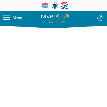
Overslaan en naar de inhoud ga
Menu