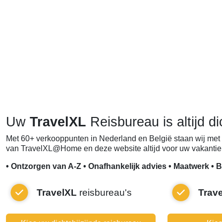
Uw
TravelXL
Reisbureau is altijd di
Met 60+ verkooppunten in Nederland en België staan wij met 
van TravelXL@Home en deze website altijd voor uw vakantie 
• Ontzorgen van A-Z • Onafhankelijk advies • Maatwerk • B
TravelXL
reisbureau's
Trav