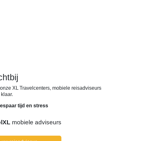
chtbij
onze XL Travelcenters, mobiele reisadviseurs
klaar.
espaar tijd en stress
elXL
mobiele adviseurs