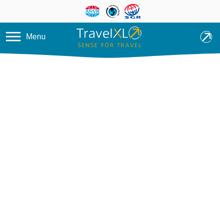
Overslaan en naar de inhoud ga
Menu