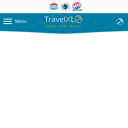
Overslaan en naar de inhoud ga
Menu