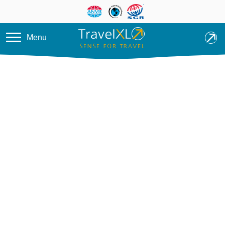
Overslaan en naar de inhoud ga
Menu