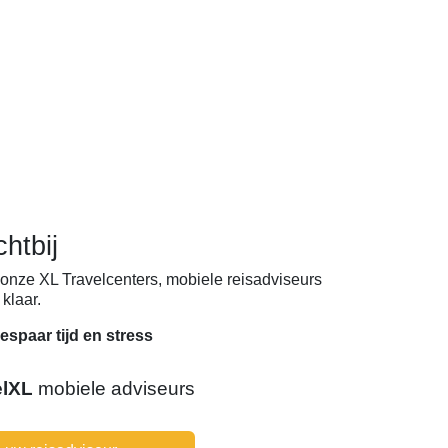
chtbij
onze XL Travelcenters, mobiele reisadviseurs
klaar.
espaar tijd en stress
elXL
mobiele adviseurs