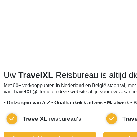
Uw
TravelXL
Reisbureau is altijd di
Met 60+ verkooppunten in Nederland en België staan wij met 
van TravelXL@Home en deze website altijd voor uw vakantie 
• Ontzorgen van A-Z • Onafhankelijk advies • Maatwerk • B
TravelXL
reisbureau's
Trav