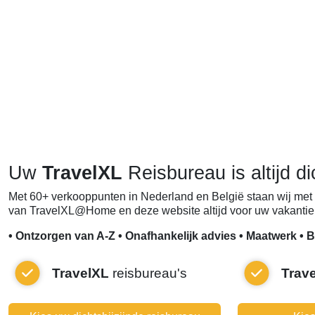
Uw
TravelXL
Reisbureau is altijd di
Met 60+ verkooppunten in Nederland en België staan wij met 
van TravelXL@Home en deze website altijd voor uw vakantie 
• Ontzorgen van A-Z • Onafhankelijk advies • Maatwerk • B
TravelXL
reisbureau's
Trav