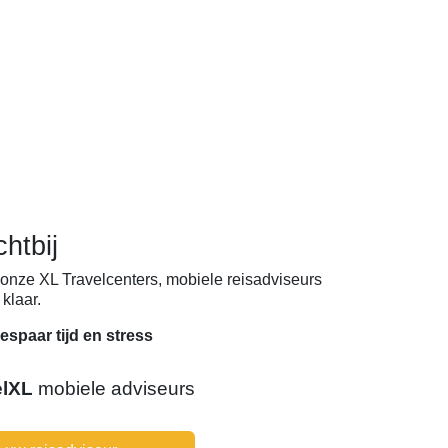
chtbij
onze XL Travelcenters, mobiele reisadviseurs
klaar.
espaar tijd en stress
elXL
mobiele adviseurs