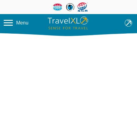
Overslaan en naar de inhoud ga
Menu