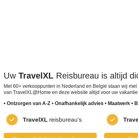
Uw
TravelXL
Reisbureau is altijd di
Met 60+ verkooppunten in Nederland en België staan wij met 
van TravelXL@Home en deze website altijd voor uw vakantie 
• Ontzorgen van A-Z • Onafhankelijk advies • Maatwerk • B
TravelXL
reisbureau's
Trav