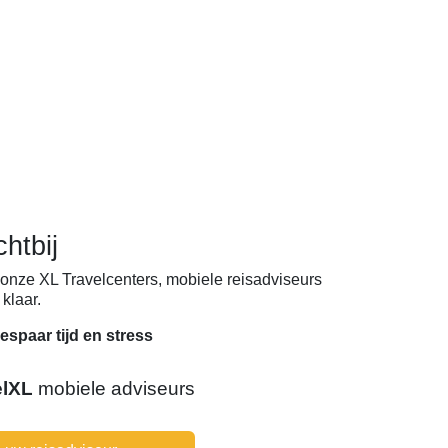
chtbij
onze XL Travelcenters, mobiele reisadviseurs
klaar.
espaar tijd en stress
elXL
mobiele adviseurs