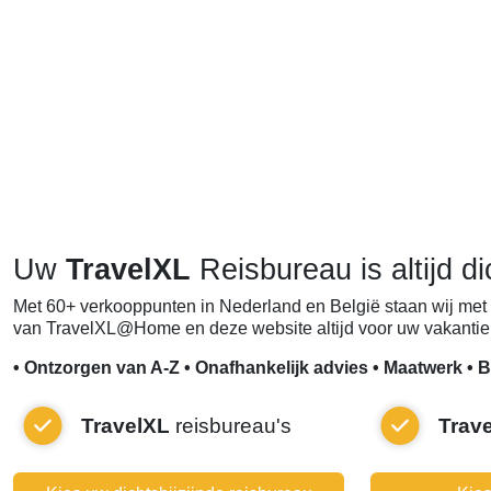
Uw
TravelXL
Reisbureau is altijd di
Met 60+ verkooppunten in Nederland en België staan wij met 
van TravelXL@Home en deze website altijd voor uw vakantie 
• Ontzorgen van A-Z • Onafhankelijk advies • Maatwerk • B
TravelXL
reisbureau's
Trav