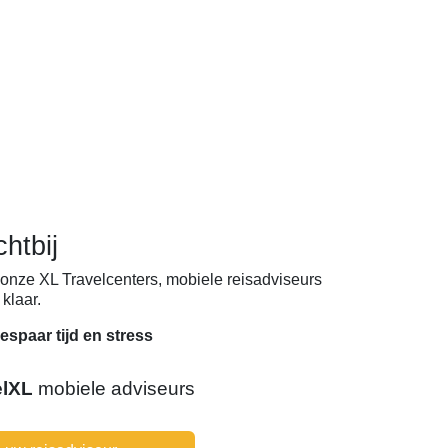
chtbij
onze XL Travelcenters, mobiele reisadviseurs
klaar.
espaar tijd en stress
elXL
mobiele adviseurs