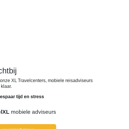
chtbij
onze XL Travelcenters, mobiele reisadviseurs
klaar.
espaar tijd en stress
elXL
mobiele adviseurs