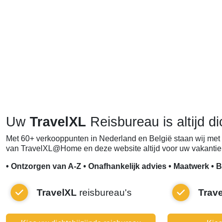
Uw
TravelXL
Reisbureau is altijd di
Met 60+ verkooppunten in Nederland en België staan wij met 
van TravelXL@Home en deze website altijd voor uw vakantie 
• Ontzorgen van A-Z • Onafhankelijk advies • Maatwerk • B
TravelXL
reisbureau's
Trav