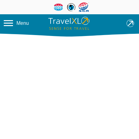
Overslaan en naar de inhoud ga
Menu