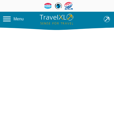
Overslaan en naar de inhoud ga
Menu