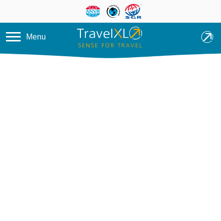
Overslaan en naar de inhoud ga
Menu