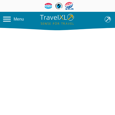
Overslaan en naar de inhoud ga
Menu