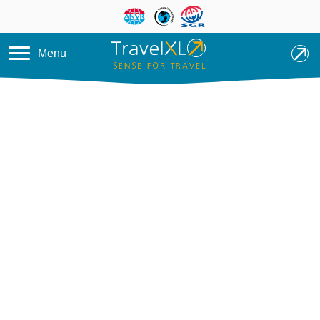
Overslaan en naar de inhoud ga
Menu