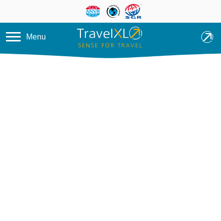
Overslaan en naar de inhoud ga
Menu