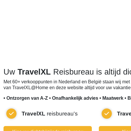
Uw
TravelXL
Reisbureau is altijd di
Met 60+ verkooppunten in Nederland en België staan wij met 
van TravelXL@Home en deze website altijd voor uw vakantie 
• Ontzorgen van A-Z • Onafhankelijk advies • Maatwerk • B
TravelXL
reisbureau's
Trav