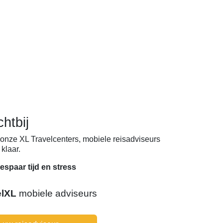
chtbij
onze XL Travelcenters, mobiele reisadviseurs
klaar.
espaar tijd en stress
elXL
mobiele adviseurs