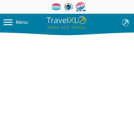
Overslaan en naar de inhoud ga
Menu