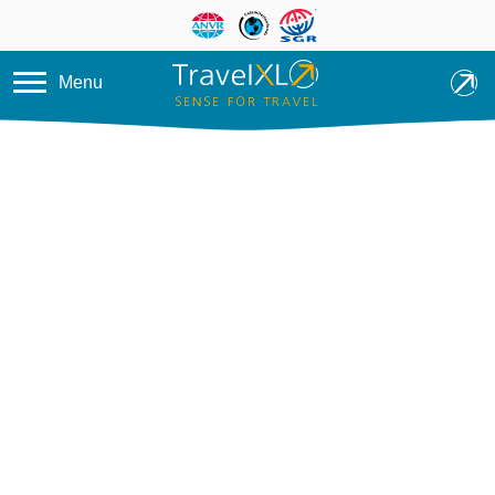
Overslaan en naar de inhoud ga
Menu