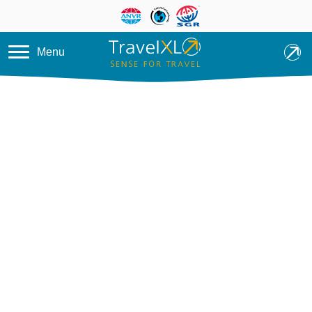
Overslaan en naar de inhoud ga
Menu