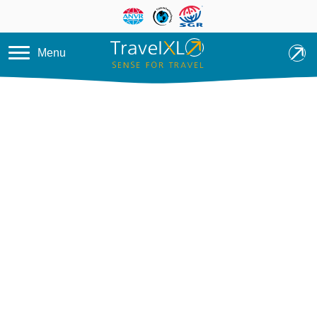
Overslaan en naar de inhoud ga
Menu