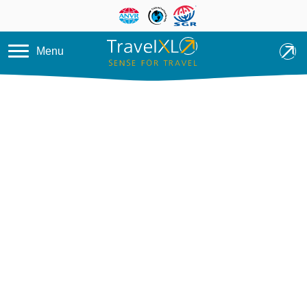
Overslaan en naar de inhoud ga
Menu