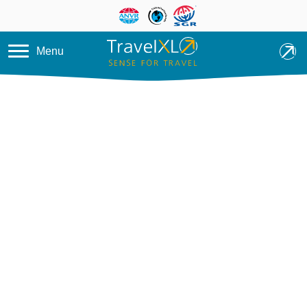
Overslaan en naar de inhoud ga
Menu